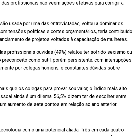
das profissionais não veem ações efetivas para corrigir a
ssão usada por uma das entrevistadas, voltou a dominar os
om tensões políticas e cortes orçamentários, teria contribuído
inanciamento de projetos voltados à capacitação de mulheres.
s profissionais ouvidas (49%) relatou ter sofrido sexismo ou
o preconceito como sutil, porém persistente, com interrupções
vamente por colegas homens, e constantes dúvidas sobre
s que os colegas para provar seu valor, o índice mais alto
pessoal ainda é um dilema: 56,5% dizem ter de escolher entre
 um aumento de sete pontos em relação ao ano anterior.
tecnologia como uma potencial aliada. Três em cada quatro