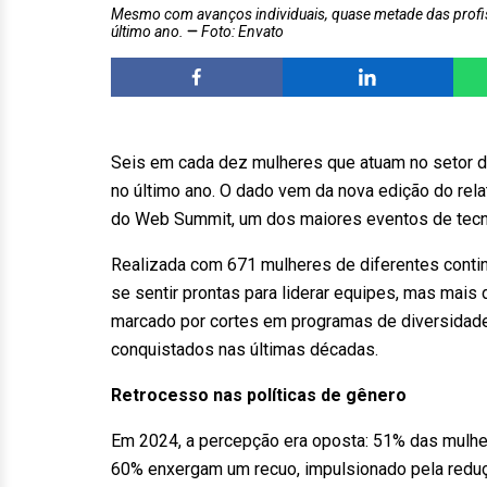
Mesmo com avanços individuais, quase metade das profiss
último ano.
Foto: Envato
Seis em cada dez mulheres que atuam no setor d
no último ano. O dado vem da nova edição do rela
do Web Summit, um dos maiores eventos de tec
Realizada com 671 mulheres de diferentes contin
se sentir prontas para liderar equipes, mas mais 
marcado por cortes em programas de diversidade
conquistados nas últimas décadas.
Retrocesso nas políticas de gênero
Em 2024, a percepção era oposta: 51% das mulhe
60% enxergam um recuo, impulsionado pela reduçã