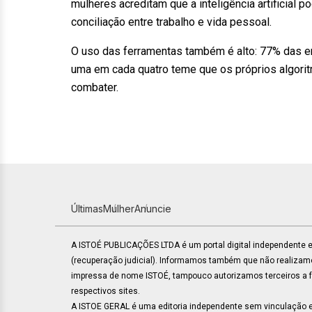
mulheres acreditam que a inteligência artificial po
conciliação entre trabalho e vida pessoal.
O uso das ferramentas também é alto: 77% das ent
uma em cada quatro teme que os próprios algor
combater.
Últimas
Mulher
Anuncie
A ISTOÉ PUBLICAÇÕES LTDA é um portal digital independente
(recuperação judicial). Informamos também que não realiza
impressa de nome ISTOÉ, tampouco autorizamos terceiros a faz
respectivos sites.
A ISTOE GERAL é uma editoria independente sem vinculação e