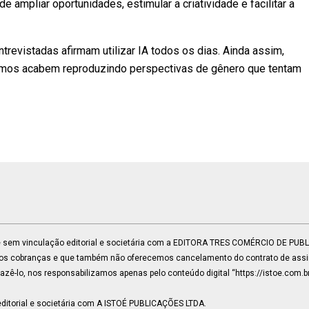
de ampliar oportunidades, estimular a criatividade e facilitar a
revistadas afirmam utilizar IA todos os dias. Ainda assim,
itmos acabem reproduzindo perspectivas de gênero que tentam
 e sem vinculação editorial e societária com a EDITORA TRES COMÉRCIO DE PU
mos cobranças e que também não oferecemos cancelamento do contrato de assin
ê-lo, nos responsabilizamos apenas pelo conteúdo digital “https://istoe.com.b
ditorial e societária com A ISTOÉ PUBLICAÇÕES LTDA.