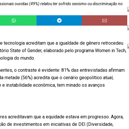
ionais ouvidas (49%) relatou ter sofrido sexismo ou discriminação no
e tecnologia acreditam que a igualdade de gênero retrocedeu
tório State of Gender, elaborado pelo programa Women in Tech,
nologia do mundo.
entes, o contraste é evidente: 81% das entrevistadas afirmam
da metade (56%) acredita que o cenário geopolítico atual,
 e instabilidade econômica, tem minado os avanços
res acreditavam que a equidade estava em progresso. Agora,
o de investimentos em iniciativas de DEI (Diversidade,