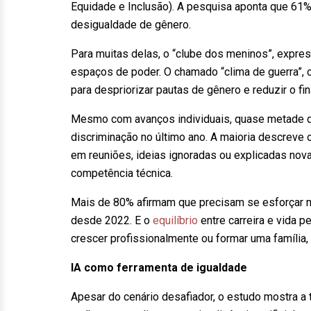
Equidade e Inclusão). A pesquisa aponta que 61% 
desigualdade de gênero.
Para muitas delas, o “clube dos meninos”, expre
espaços de poder. O chamado “clima de guerra”, c
para despriorizar pautas de gênero e reduzir o f
Mesmo com avanços individuais, quase metade da
discriminação no último ano. A maioria descreve 
em reuniões, ideias ignoradas ou explicadas no
competência técnica.
Mais de 80% afirmam que precisam se esforçar mai
desde 2022. E o
equilíbrio
entre carreira e vida 
crescer profissionalmente ou formar uma família,
IA como ferramenta de igualdade
Apesar do cenário desafiador, o estudo mostra a 