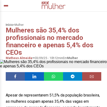
Início
>
Mulher
Mulheres são 35,4% dos
profissionais no mercado
financeiro e apenas 5,4% dos
CEOs
Matheus Almeida
03/09/25 - 10h12min
Em
Mulher
Apesar de representarem 51,5% da população brasileira,
as mulheres ocupam apenas 35,4% das vagas em