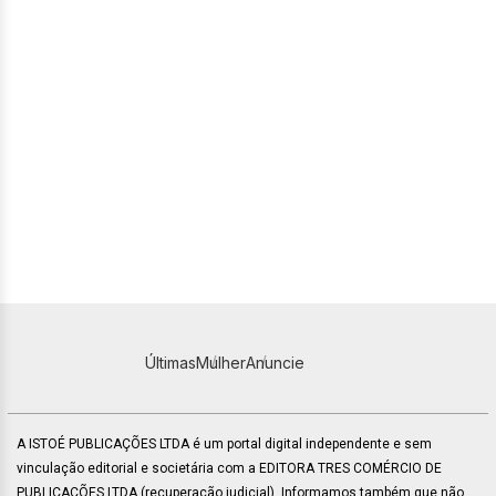
Últimas
Mulher
Anuncie
A ISTOÉ PUBLICAÇÕES LTDA é um portal digital independente e sem
vinculação editorial e societária com a EDITORA TRES COMÉRCIO DE
PUBLICACÕES LTDA (recuperação judicial). Informamos também que não