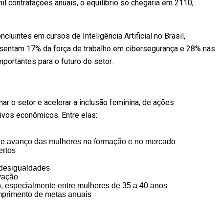
mil contratações anuais, o equilíbrio só chegaria em 2110,
luintes em cursos de Inteligência Artificial no Brasil,
sentam 17% da força de trabalho em cibersegurança e 28% nas
portantes para o futuro do setor.
ar o setor e acelerar a inclusão feminina, de ações
ivos econômicos. Entre elas:
o e avanço das mulheres na formação e no mercado
ertos
 desigualdades
vação
o, especialmente entre mulheres de 35 a 40 anos
primento de metas anuais