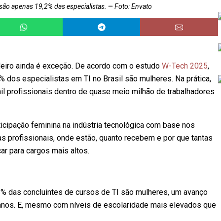
 são apenas 19,2% das especialistas.
Foto: Envato
ileiro ainda é exceção. De acordo com o estudo
W-Tech 2025
,
 dos especialistas em TI no Brasil são mulheres. Na prática,
il profissionais dentro de quase meio milhão de trabalhadores
ticipação feminina na indústria tecnológica com base nos
 profissionais, onde estão, quanto recebem e por que tantas
r para cargos mais altos.
8% das concluintes de cursos de TI são mulheres, um avanço
 anos. E, mesmo com níveis de escolaridade mais elevados que