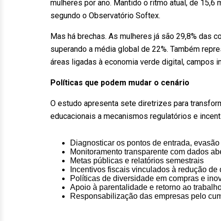
mulheres por ano. Mantido o ritmo atual, de 15,6 
segundo o Observatório Softex.
Mas há brechas. As mulheres já são 29,8% das conc
superando a média global de 22%. Também repre
áreas ligadas à economia verde digital, campos im
Políticas que podem mudar o cenário
O estudo apresenta sete diretrizes para transform
educacionais a mecanismos regulatórios e incent
Diagnosticar os pontos de entrada, evasã
Monitoramento transparente com dados ab
Metas públicas e relatórios semestrais
Incentivos fiscais vinculados à redução de
Políticas de diversidade em compras e ino
Apoio à parentalidade e retorno ao trabalh
Responsabilização das empresas pelo cum