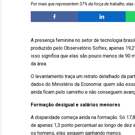
Por mais que representem 37% da força de trabalho, elas
A presença feminina no setor de tecnologia bras
produzido pelo Observatório Softex, apenas 19,2%
isso significa que elas são pouco menos de 90 m
da área.
O levantamento traça um retrato detalhado da par
dados do Ministério da Economia: quem são essas
ainda ficam pelo caminho e não conseguem avança
Formação desigual e salários menores
A disparidade começa ainda na formação. Só 17,
de apenas 1,3 ponto percentual ao longo de dez
os homens, elas seguem ganhando menos.