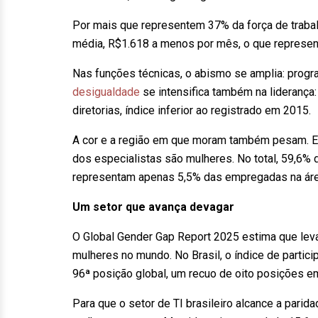
Por mais que representem 37% da força de traba
média, R$1.618 a menos por mês, o que represent
Nas funções técnicas, o abismo se amplia: prog
desigualdade
se intensifica também na lideranç
diretorias, índice inferior ao registrado em 2015.
A cor e a região em que moram também pesam. 
dos especialistas são mulheres. No total, 59,6% 
representam apenas 5,5% das empregadas na áre
Um setor que avança devagar
O Global Gender Gap Report 2025 estima que leva
mulheres no mundo. No Brasil, o índice de partic
96ª posição global, um recuo de oito posições e
Para que o setor de TI brasileiro alcance a parid