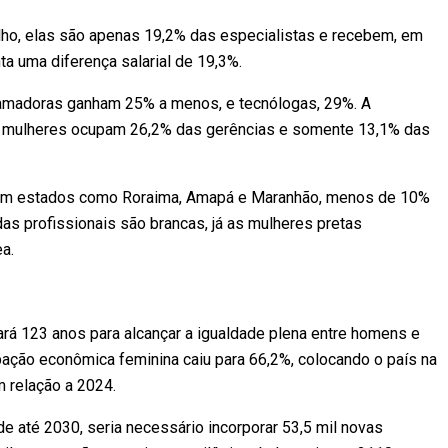
lho, elas são apenas 19,2% das especialistas e recebem, em
a uma diferença salarial de 19,3%.
ramadoras ganham 25% a menos, e tecnólogas, 29%. A
a: mulheres ocupam 26,2% das gerências e somente 13,1% das
Em estados como Roraima, Amapá e Maranhão, menos de 10%
das profissionais são brancas, já as mulheres pretas
a.
rá 123 anos para alcançar a igualdade plena entre homens e
ipação econômica feminina caiu para 66,2%, colocando o país na
m relação a 2024.
ade até 2030, seria necessário incorporar 53,5 mil novas