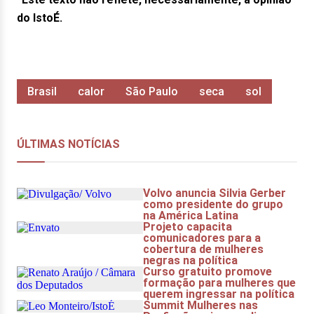
do IstoÉ.
Brasil
calor
São Paulo
seca
sol