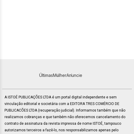
Últimas
Mulher
Anuncie
A ISTOÉ PUBLICAÇÕES LTDA é um portal digital independente e sem
vinculação editorial e societária com a EDITORA TRES COMÉRCIO DE
PUBLICACÕES LTDA (recuperação judicial). Informamos também que não
realizamos cobranças e que também não oferecemos cancelamento do
contrato de assinatura da revista impressa de nome ISTOÉ, tampouco
autorizamos terceiros a fazê-lo, nos responsabilizamos apenas pelo