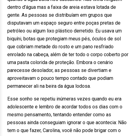
dentro d’água mas a faixa de areia estava lotada de
gente. As pessoas se distribuíam em grupos que
disputavam um espaço seguro entre poças pretas de
petróleo ou algum lixo plástico derretido. Eu usava um
biquíni, botas que protegiam meus pés, óculos de sol
que cobriam metade do rosto e um pano resfriado
enrolado na cabeça, além de ter todo o corpo coberto por
uma pasta colorida de proteção. Embora o cenário
parecesse desolador, as pessoas se divertiam e
aproveitavam o pouco tempo contado que podiam
permanecer ali na beira da água lodosa.
Esse sonho se repetiu inúmeras vezes quando eu era
adolescente e lembro de acordar todos os dias com o
mesmo pensamento, tentando entender como as
pessoas ainda conseguiam ignorar o que acontecia: Não
tem o que fazer, Carolina, você não pode brigar com o