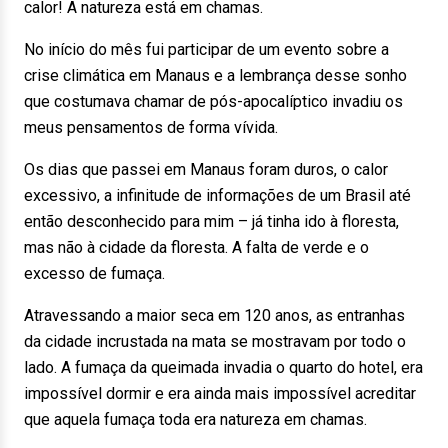
calor! A natureza está em chamas.
No início do mês fui participar de um evento sobre a
crise climática em Manaus e a lembrança desse sonho
que costumava chamar de pós-apocalíptico invadiu os
meus pensamentos de forma vívida.
Os dias que passei em Manaus foram duros, o calor
excessivo, a infinitude de informações de um Brasil até
então desconhecido para mim – já tinha ido à floresta,
mas não à cidade da floresta. A falta de verde e o
excesso de fumaça.
Atravessando a maior seca em 120 anos, as entranhas
da cidade incrustada na mata se mostravam por todo o
lado. A fumaça da queimada invadia o quarto do hotel, era
impossível dormir e era ainda mais impossível acreditar
que aquela fumaça toda era natureza em chamas.