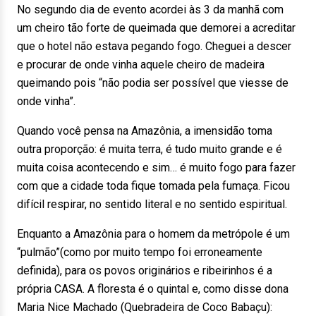
No segundo dia de evento acordei às 3 da manhã com
um cheiro tão forte de queimada que demorei a acreditar
que o hotel não estava pegando fogo. Cheguei a descer
e procurar de onde vinha aquele cheiro de madeira
queimando pois “não podia ser possível que viesse de
onde vinha”.
Quando você pensa na Amazônia, a imensidão toma
outra proporção: é muita terra, é tudo muito grande e é
muita coisa acontecendo e sim… é muito fogo para fazer
com que a cidade toda fique tomada pela fumaça. Ficou
difícil respirar, no sentido literal e no sentido espiritual.
Enquanto a Amazônia para o homem da metrópole é um
“pulmão”(como por muito tempo foi erroneamente
definida), para os povos originários e ribeirinhos é a
própria CASA. A floresta é o quintal e, como disse dona
Maria Nice Machado (Quebradeira de Coco Babaçu):