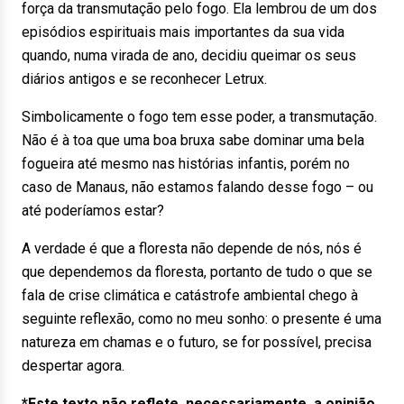
força da transmutação pelo fogo. Ela lembrou de um dos
episódios espirituais mais importantes da sua vida
quando, numa virada de ano, decidiu queimar os seus
diários antigos e se reconhecer Letrux.
Simbolicamente o fogo tem esse poder, a transmutação.
Não é à toa que uma boa bruxa sabe dominar uma bela
fogueira até mesmo nas histórias infantis, porém no
caso de Manaus, não estamos falando desse fogo – ou
até poderíamos estar?
A verdade é que a floresta não depende de nós, nós é
que dependemos da floresta, portanto de tudo o que se
fala de crise climática e catástrofe ambiental chego à
seguinte reflexão, como no meu sonho: o presente é uma
natureza em chamas e o futuro, se for possível, precisa
despertar agora.
*Este texto não reflete, necessariamente, a opinião