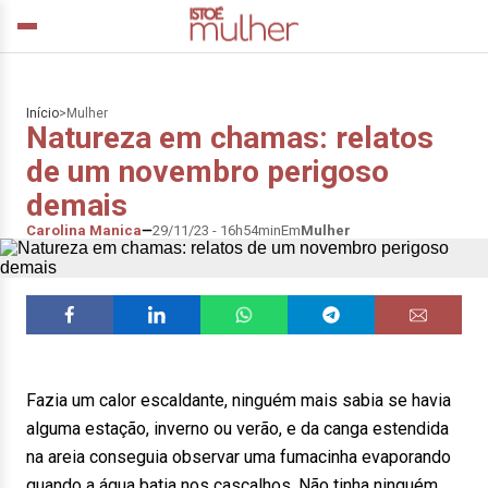
Início
>
Mulher
Natureza em chamas: relatos
de um novembro perigoso
demais
Carolina Manica
29/11/23 - 16h54min
Em
Mulher
Fazia um calor escaldante, ninguém mais sabia se havia
alguma estação, inverno ou verão, e da canga estendida
na areia conseguia observar uma fumacinha evaporando
quando a água batia nos cascalhos. Não tinha ninguém