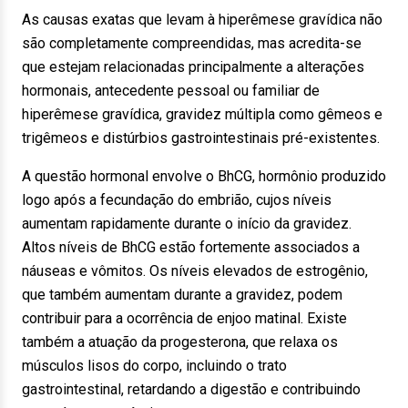
As causas exatas que levam à hiperêmese gravídica não
são completamente compreendidas, mas acredita-se
que estejam relacionadas principalmente a alterações
hormonais, antecedente pessoal ou familiar de
hiperêmese gravídica, gravidez múltipla como gêmeos e
trigêmeos e distúrbios gastrointestinais pré-existentes.
A questão hormonal envolve o BhCG, hormônio produzido
logo após a fecundação do embrião, cujos níveis
aumentam rapidamente durante o início da gravidez.
Altos níveis de BhCG estão fortemente associados a
náuseas e vômitos. Os níveis elevados de estrogênio,
que também aumentam durante a gravidez, podem
contribuir para a ocorrência de enjoo matinal. Existe
também a atuação da progesterona, que relaxa os
músculos lisos do corpo, incluindo o trato
gastrointestinal, retardando a digestão e contribuindo