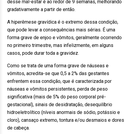
desse mal-estar é ao redor de 9 semanas, melhorando
gradativamente a partir de então.
A hiperêmese gravídica é o extremo dessa condição,
que pode levar a consequências mais sérias. É uma
forma grave de enjoo e vômitos, geralmente ocorrendo
no primeiro trimestre, mas infelizmente, em alguns
casos, pode durar toda a gravidez.
Como se trata de uma forma grave de náuseas e
vômitos, acredita-se que 0,5 a 2% das gestantes
enfrentem essa condição, que é caracterizada por
náuseas e vômitos persistentes, perda de peso
significativa (mais de 5% do peso corporal pré-
gestacional), sinais de desidratação, desequilíbrio
hidroeletrolítico (níveis anormais de sódio, potássio e
cloro), cansaço extremo, tontura e/ou desmaios e dores
de cabeça.