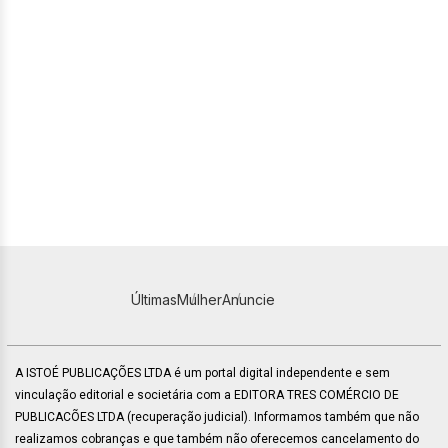
Últimas
Mulher
Anuncie
A ISTOÉ PUBLICAÇÕES LTDA é um portal digital independente e sem
vinculação editorial e societária com a EDITORA TRES COMÉRCIO DE
PUBLICACÕES LTDA (recuperação judicial). Informamos também que não
realizamos cobranças e que também não oferecemos cancelamento do