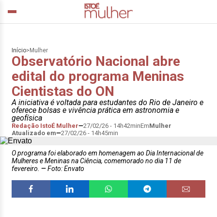
Início
>
Mulher
Observatório Nacional abre
edital do programa Meninas
Cientistas do ON
A iniciativa é voltada para estudantes do Rio de Janeiro e
oferece bolsas e vivência prática em astronomia e
geofísica
Redação IstoÉ Mulher
27/02/26 - 14h42min
Em
Mulher
Atualizado em
27/02/26 - 14h45min
O programa foi elaborado em homenagem ao Dia Internacional de
Mulheres e Meninas na Ciência, comemorado no dia 11 de
fevereiro.
Foto: Envato