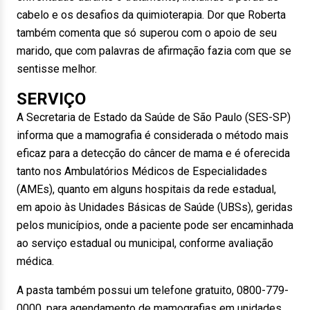
cabelo e os desafios da quimioterapia. Dor que Roberta
também comenta que só superou com o apoio de seu
marido, que com palavras de afirmação fazia com que se
sentisse melhor.
SERVIÇO
A Secretaria de Estado da Saúde de São Paulo (SES-SP)
informa que a mamografia é considerada o método mais
eficaz para a detecção do câncer de mama e é oferecida
tanto nos Ambulatórios Médicos de Especialidades
(AMEs), quanto em alguns hospitais da rede estadual,
em apoio às Unidades Básicas de Saúde (UBSs), geridas
pelos municípios, onde a paciente pode ser encaminhada
ao serviço estadual ou municipal, conforme avaliação
médica.
A pasta também possui um telefone gratuito, 0800-779-
0000, para agendamento de mamografias em unidades