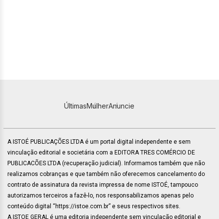
Últimas
Mulher
Anuncie
A ISTOÉ PUBLICAÇÕES LTDA é um portal digital independente e sem
vinculação editorial e societária com a EDITORA TRES COMÉRCIO DE
PUBLICACÕES LTDA (recuperação judicial). Informamos também que não
realizamos cobranças e que também não oferecemos cancelamento do
contrato de assinatura da revista impressa de nome ISTOÉ, tampouco
autorizamos terceiros a fazê-lo, nos responsabilizamos apenas pelo
conteúdo digital “https://istoe.com.br” e seus respectivos sites.
A ISTOE GERAL é uma editoria independente sem vinculação editorial e