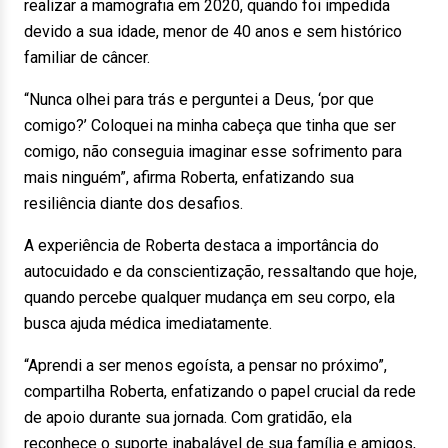
realizar a mamografia em 2020, quando foi impedida
devido a sua idade, menor de 40 anos e sem histórico
familiar de câncer.
“Nunca olhei para trás e perguntei a Deus, ‘por que
comigo?’ Coloquei na minha cabeça que tinha que ser
comigo, não conseguia imaginar esse sofrimento para
mais ninguém”, afirma Roberta, enfatizando sua
resiliência diante dos desafios.
A experiência de Roberta destaca a importância do
autocuidado e da conscientização, ressaltando que hoje,
quando percebe qualquer mudança em seu corpo, ela
busca ajuda médica imediatamente.
“Aprendi a ser menos egoísta, a pensar no próximo”,
compartilha Roberta, enfatizando o papel crucial da rede
de apoio durante sua jornada. Com gratidão, ela
reconhece o suporte inabalável de sua família e amigos,