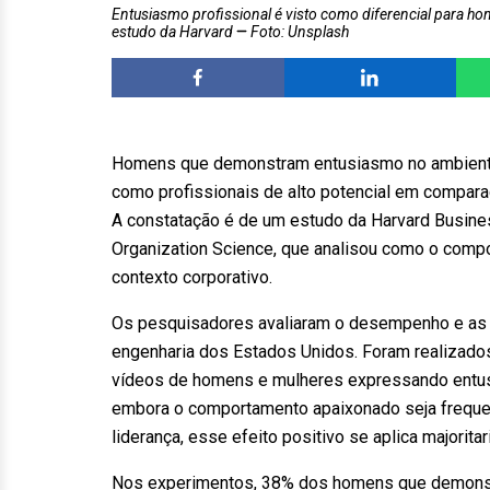
Entusiasmo profissional é visto como diferencial para 
estudo da Harvard
Foto: Unsplash
Homens que demonstram entusiasmo no ambiente
como profissionais de alto potencial em compar
A constatação é de um estudo da Harvard Busine
Organization Science, que analisou como o compo
contexto corporativo.
Os pesquisadores avaliaram o desempenho e as a
engenharia dos Estados Unidos. Foram realizados
vídeos de homens e mulheres expressando entusi
embora o comportamento apaixonado seja frequ
liderança, esse efeito positivo se aplica majorit
Nos experimentos, 38% dos homens que demonstr