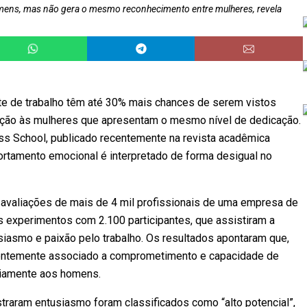
homens, mas não gera o mesmo reconhecimento entre mulheres, revela
 de trabalho têm até 30% mais chances de serem vistos
ação às mulheres que apresentam o mesmo nível de dedicação.
ss School, publicado recentemente na revista acadêmica
rtamento emocional é interpretado de forma desigual no
valiações de mais de 4 mil profissionais de uma empresa de
 experimentos com 2.100 participantes, que assistiram a
asmo e paixão pelo trabalho. Os resultados apontaram que,
entemente associado a comprometimento e capacidade de
ariamente aos homens.
aram entusiasmo foram classificados como “alto potencial”,