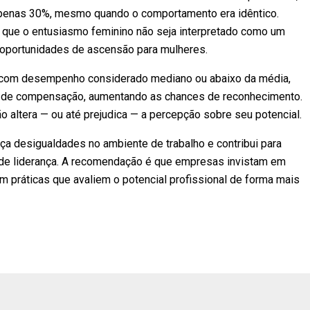
 apenas 30%, mesmo quando o comportamento era idêntico.
 que o entusiasmo feminino não seja interpretado como um
as oportunidades de ascensão para mulheres.
 com desempenho considerado mediano ou abaixo da média,
r de compensação, aumentando as chances de reconhecimento.
altera — ou até prejudica — a percepção sobre seu potencial.
a desigualdades no ambiente de trabalho e contribui para
de liderança. A recomendação é que empresas invistam em
em práticas que avaliem o potencial profissional de forma mais