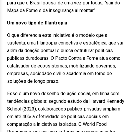
para que o Brasil possa, de uma vez por todas, “sair do
Mapa da Fome e da insegurança alimentar”.
Um novo tipo de filantropia
O que diferencia esta iniciativa é o modelo que a
sustenta: uma filantropia conectiva e estratégica, que vai
além da doação pontual e busca estruturar políticas
públicas duradouras. O Pacto Contra a Fome atua como
catalisador de ecossistemas, mobilizando governos,
empresas, sociedade civil e academia em torno de
soluções de longo prazo.
Esse é um novo desenho de ação social, em linha com
tendências globais: segundo estudo da Harvard Kennedy
School (2023), colaborações público-privadas ampliam
em até 40% a efetividade de políticas sociais em
comparação a iniciativas isoladas. O World Food
Programme, por sua vez, reforça que parcerias entre