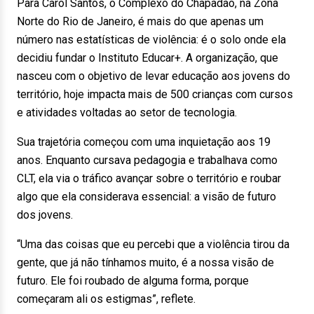
Para Carol Santos, o Complexo do Chapadão, na Zona
Norte do Rio de Janeiro, é mais do que apenas um
número nas estatísticas de violência: é o solo onde ela
decidiu fundar o Instituto Educar+. A organização, que
nasceu com o objetivo de levar educação aos jovens do
território, hoje impacta mais de 500 crianças com cursos
e atividades voltadas ao setor de tecnologia.
Sua trajetória começou com uma inquietação aos 19
anos. Enquanto cursava pedagogia e trabalhava como
CLT, ela via o tráfico avançar sobre o território e roubar
algo que ela considerava essencial: a visão de futuro
dos jovens.
“Uma das coisas que eu percebi que a violência tirou da
gente, que já não tínhamos muito, é a nossa visão de
futuro. Ele foi roubado de alguma forma, porque
começaram ali os estigmas”, reflete.