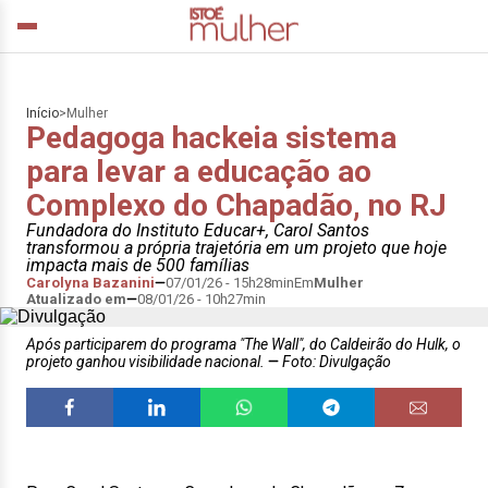
Início
>
Mulher
Pedagoga hackeia sistema
para levar a educação ao
Complexo do Chapadão, no RJ
Fundadora do Instituto Educar+, Carol Santos
transformou a própria trajetória em um projeto que hoje
impacta mais de 500 famílias
Carolyna Bazanini
07/01/26 - 15h28min
Em
Mulher
Atualizado em
08/01/26 - 10h27min
Após participarem do programa "The Wall", do Caldeirão do Hulk, o
projeto ganhou visibilidade nacional.
Foto: Divulgação