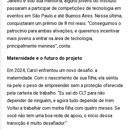
Janeiro e sob sua mentoria, alguns jovens do Instituto
passaram a participar de competições de tecnologia em
eventos em São Paulo e até Buenos Aires. Nessa última,
conquistaram um prêmio de 8 mil reais. “Conseguimos o
patrocínio para ambas ativações, e queremos incentivar
mais jovens a entrar na área de tecnologia,
principalmente meninas”, conta.
Maternidade e o futuro do projeto
Em 2024, Carol enfrentou um novo desafio: a
maternidade. Com o nascimento de sua filha, ela sentiu
na pele o peso de empreender sem a proteção oferecida
pela carteira de trabalho. “Eu saí do CLT para não
depender de ninguém, e agora tudo depende de mim.
Voltei a trabalhar com minha filha com quatro meses. Se
você não tem uma boa rede de apoio, o início dessa
transição é muito desafiador.”