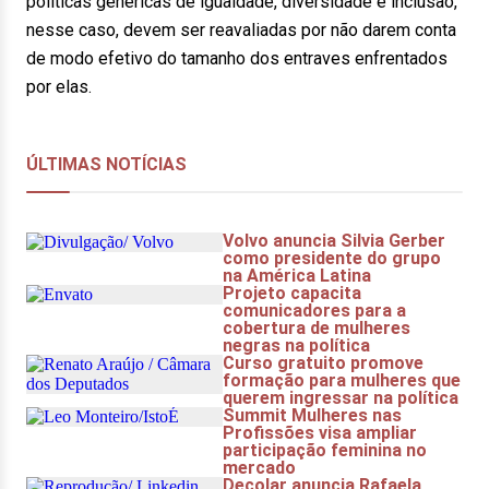
políticas genéricas de igualdade, diversidade e inclusão,
nesse caso, devem ser reavaliadas por não darem conta
de modo efetivo do tamanho dos entraves enfrentados
por elas.