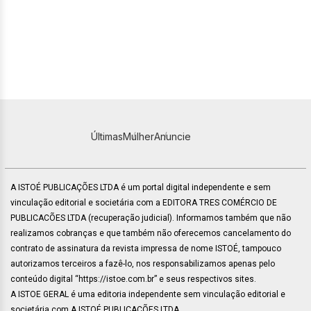
Últimas
Mulher
Anuncie
A ISTOÉ PUBLICAÇÕES LTDA é um portal digital independente e sem
vinculação editorial e societária com a EDITORA TRES COMÉRCIO DE
PUBLICACÕES LTDA (recuperação judicial). Informamos também que não
realizamos cobranças e que também não oferecemos cancelamento do
contrato de assinatura da revista impressa de nome ISTOÉ, tampouco
autorizamos terceiros a fazê-lo, nos responsabilizamos apenas pelo
conteúdo digital “https://istoe.com.br” e seus respectivos sites.
A ISTOE GERAL é uma editoria independente sem vinculação editorial e
societária com A ISTOÉ PUBLICAÇÕES LTDA.