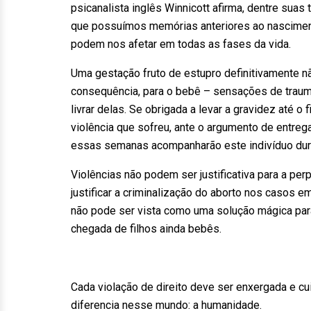
psicanalista inglês Winnicott afirma, dentre sua
que possuímos memórias anteriores ao nasciment
podem nos afetar em todas as fases da vida.
Uma gestação fruto de estupro definitivamente não
consequência, para o bebê – sensações de trauma,
livrar delas. Se obrigada a levar a gravidez até o
violência que sofreu, ante o argumento de entreg
essas semanas acompanharão este indivíduo dura
Violências não podem ser justificativa para a pe
justificar a criminalização do aborto nos casos e
não pode ser vista como uma solução mágica par
chegada de filhos ainda bebês.
Cada violação de direito deve ser enxergada e c
diferencia nesse mundo: a humanidade.