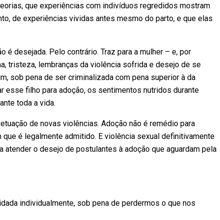
s teorias, que experiências com indivíduos regredidos mostram
o, de experiências vividas antes mesmo do parto, e que elas
 é desejada. Pelo contrário. Traz para a mulher – e, por
 tristeza, lembranças da violência sofrida e desejo de se
 fim, sob pena de ser criminalizada com pena superior à da
ar esse filho para adoção, os sentimentos nutridos durante
nte toda a vida.
rpetuação de novas violências. Adoção não é remédio para
m que é legalmente admitido. E violência sexual definitivamente
a atender o desejo de postulantes à adoção que aguardam pela
uidada individualmente, sob pena de perdermos o que nos