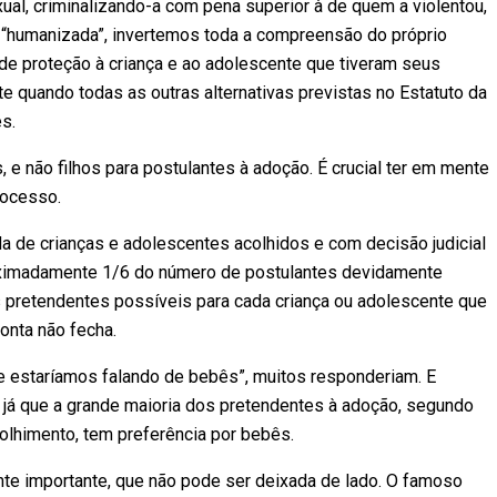
al, criminalizando-a com pena superior à de quem a violentou,
 “humanizada”, invertemos toda a compreensão do próprio
 de proteção à criança e ao adolescente que tiveram seus
te quando todas as outras alternativas previstas no Estatuto da
s.
 e não filhos para postulantes à adoção. É crucial ter em mente
rocesso.
 de crianças e adolescentes acolhidos e com decisão judicial
roximadamente 1/6 do número de postulantes devidamente
s pretendentes possíveis para cada criança ou adolescente que
onta não fecha.
 estaríamos falando de bebês”, muitos responderiam. E
, já que a grande maioria dos pretendentes à adoção, segundo
lhimento, tem preferência por bebês.
te importante, que não pode ser deixada de lado. O famoso