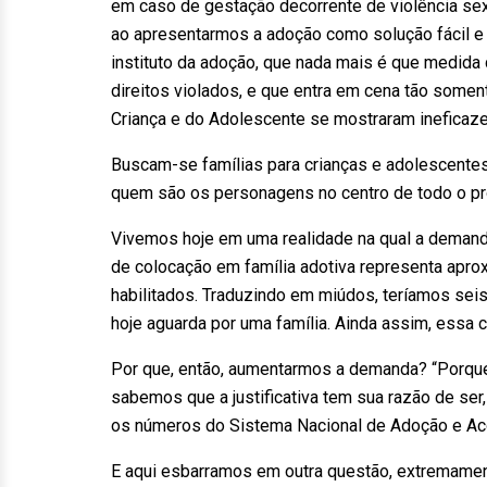
em caso de gestação decorrente de violência sexu
ao apresentarmos a adoção como solução fácil e
instituto da adoção, que nada mais é que medida
direitos violados, e que entra em cena tão somen
Criança e do Adolescente se mostraram ineficaze
Buscam-se famílias para crianças e adolescentes,
quem são os personagens no centro de todo o p
Vivemos hoje em uma realidade na qual a demanda
de colocação em família adotiva representa ap
habilitados. Traduzindo em miúdos, teríamos sei
hoje aguarda por uma família. Ainda assim, essa c
Por que, então, aumentarmos a demanda? “Porque
sabemos que a justificativa tem sua razão de ser
os números do Sistema Nacional de Adoção e Aco
E aqui esbarramos em outra questão, extremamen