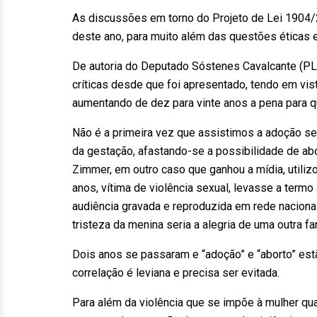
As discussões em torno do Projeto de Lei 1904/
deste ano, para muito além das questões éticas 
De autoria do Deputado Sóstenes Cavalcante (PL/
críticas desde que foi apresentado, tendo em vis
aumentando de dez para vinte anos a pena para q
Não é a primeira vez que assistimos a adoção ser
da gestação, afastando-se a possibilidade de abo
Zimmer, em outro caso que ganhou a mídia, util
anos, vítima de violência sexual, levasse a termo
audiência gravada e reproduzida em rede nacional,
tristeza da menina seria a alegria de uma outra fam
Dois anos se passaram e “adoção” e “aborto” es
correlação é leviana e precisa ser evitada.
Para além da violência que se impõe à mulher quan