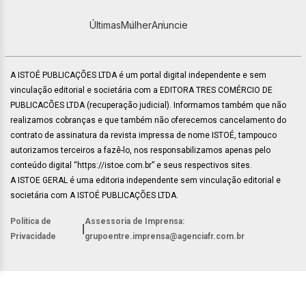
Últimas
Mulher
Anuncie
A ISTOÉ PUBLICAÇÕES LTDA é um portal digital independente e sem
vinculação editorial e societária com a EDITORA TRES COMÉRCIO DE
PUBLICACÕES LTDA (recuperação judicial). Informamos também que não
realizamos cobranças e que também não oferecemos cancelamento do
contrato de assinatura da revista impressa de nome ISTOÉ, tampouco
autorizamos terceiros a fazê-lo, nos responsabilizamos apenas pelo
conteúdo digital “https://istoe.com.br” e seus respectivos sites.
A ISTOE GERAL é uma editoria independente sem vinculação editorial e
societária com A ISTOÉ PUBLICAÇÕES LTDA.
Política de
Assessoria de Imprensa:
|
Privacidade
grupoentre.imprensa@agenciafr.com.br