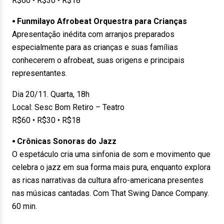
R$60 • R$30 • R$18
⦁ Funmilayo Afrobeat Orquestra para Crianças
Apresentação inédita com arranjos preparados
especialmente para as crianças e suas famílias
conhecerem o afrobeat, suas origens e principais
representantes.
Dia 20/11. Quarta, 18h
Local: Sesc Bom Retiro – Teatro
R$60 • R$30 • R$18
⦁ Crônicas Sonoras do Jazz
O espetáculo cria uma sinfonia de som e movimento que
celebra o jazz em sua forma mais pura, enquanto explora
as ricas narrativas da cultura afro-americana presentes
nas músicas cantadas. Com That Swing Dance Company.
60 min.