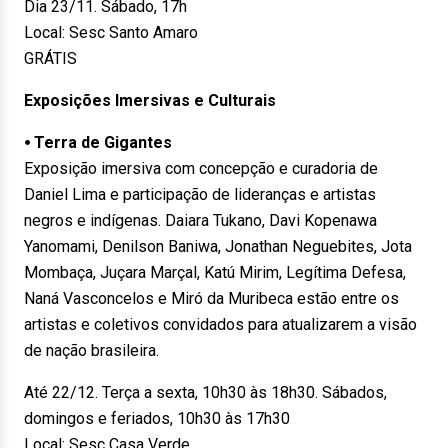
Dia 23/11. Sábado, 17h
Local: Sesc Santo Amaro
GRÁTIS
Exposições Imersivas e Culturais
⦁ Terra de Gigantes
Exposição imersiva com concepção e curadoria de
Daniel Lima e participação de lideranças e artistas
negros e indígenas. Daiara Tukano, Davi Kopenawa
Yanomami, Denilson Baniwa, Jonathan Neguebites, Jota
Mombaça, Juçara Marçal, Katú Mirim, Legítima Defesa,
Naná Vasconcelos e Miró da Muribeca estão entre os
artistas e coletivos convidados para atualizarem a visão
de nação brasileira.
Até 22/12. Terça a sexta, 10h30 às 18h30. Sábados,
domingos e feriados, 10h30 às 17h30
Local: Sesc Casa Verde