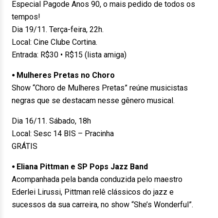
Especial Pagode Anos 90, o mais pedido de todos os
tempos!
Dia 19/11. Terça-feira, 22h.
Local: Cine Clube Cortina.
Entrada: R$30 • R$15 (lista amiga)
⦁ Mulheres Pretas no Choro
Show “Choro de Mulheres Pretas” reúne musicistas
negras que se destacam nesse gênero musical.
Dia 16/11. Sábado, 18h
Local: Sesc 14 BIS – Pracinha
GRÁTIS
⦁ Eliana Pittman e SP Pops Jazz Band
Acompanhada pela banda conduzida pelo maestro
Ederlei Lirussi, Pittman relê clássicos do jazz e
sucessos da sua carreira, no show “She’s Wonderful”.