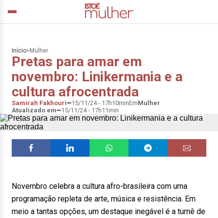
Início
>
Mulher
Pretas para amar em
novembro: Linikermania e a
cultura afrocentrada
Samirah Fakhouri
15/11/24 - 17h10min
Em
Mulher
Atualizado em
15/11/24 - 17h11min
Novembro celebra a cultura afro-brasileira com uma
programação repleta de arte, música e resistência. Em
meio a tantas opções, um destaque inegável é a turnê de