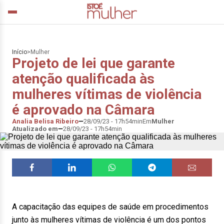
Início
>
Mulher
Projeto de lei que garante
atenção qualificada às
mulheres vítimas de violência
é aprovado na Câmara
Analia Belisa Ribeiro
28/09/23 - 17h54min
Em
Mulher
Atualizado em
28/09/23 - 17h54min
A capacitação das equipes de saúde em procedimentos
junto às mulheres vítimas de violência é um dos pontos