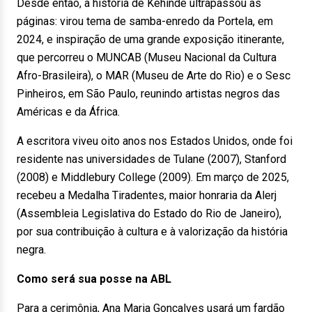
Desde então, a história de Kehinde ultrapassou as
páginas: virou tema de samba-enredo da Portela, em
2024, e inspiração de uma grande exposição itinerante,
que percorreu o MUNCAB (Museu Nacional da Cultura
Afro-Brasileira), o MAR (Museu de Arte do Rio) e o Sesc
Pinheiros, em São Paulo, reunindo artistas negros das
Américas e da África.
A escritora viveu oito anos nos Estados Unidos, onde foi
residente nas universidades de Tulane (2007), Stanford
(2008) e Middlebury College (2009). Em março de 2025,
recebeu a Medalha Tiradentes, maior honraria da Alerj
(Assembleia Legislativa do Estado do Rio de Janeiro),
por sua contribuição à cultura e à valorização da história
negra.
Como será sua posse na ABL
Para a cerimônia, Ana Maria Gonçalves usará um fardão