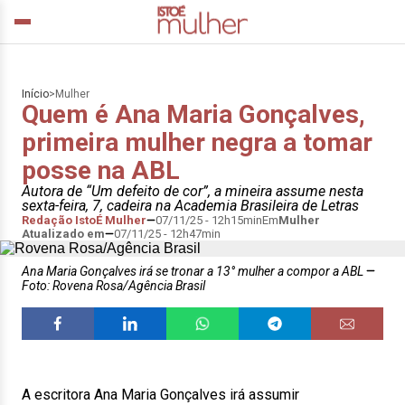
Início
>
Mulher
Quem é Ana Maria Gonçalves,
primeira mulher negra a tomar
posse na ABL
Autora de “Um defeito de cor”, a mineira assume nesta
sexta-feira, 7, cadeira na Academia Brasileira de Letras
Redação IstoÉ Mulher
07/11/25 - 12h15min
Em
Mulher
Atualizado em
07/11/25 - 12h47min
Ana Maria Gonçalves irá se tronar a 13° mulher a compor a ABL
Foto: Rovena Rosa/Agência Brasil
A escritora Ana Maria Gonçalves irá assumir