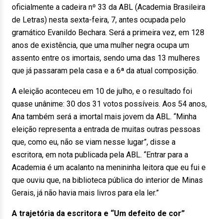
oficialmente a cadeira nº 33 da ABL (Academia Brasileira
de Letras) nesta sexta-feira, 7, antes ocupada pelo
gramático Evanildo Bechara. Será a primeira vez, em 128
anos de existência, que uma mulher negra ocupa um
assento entre os imortais, sendo
uma das 13 mulheres
que já passaram pela casa e a 6ª da atual composição.
A eleição aconteceu em 10 de julho, e o resultado foi
quase unânime: 30 dos 31 votos possíveis. Aos 54 anos,
Ana também será a imortal mais jovem da ABL. “Minha
eleição representa a entrada de muitas outras pessoas
que, como eu, não se viam nesse lugar”, disse a
escritora, em nota publicada pela ABL. “Entrar para a
Academia é um acalanto na menininha leitora que eu fui e
que ouviu que, na biblioteca pública do interior de Minas
Gerais, já não havia mais livros para ela ler.”
A trajetória da escritora e “Um defeito de cor”