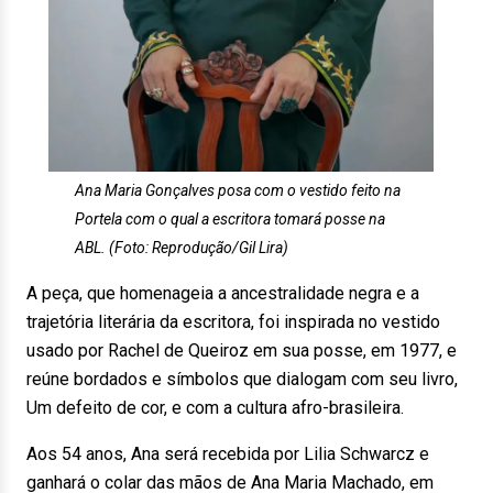
Ana Maria Gonçalves posa com o vestido feito na
Portela com o qual a escritora tomará posse na
ABL. (Foto: Reprodução/Gil Lira)
A peça, que homenageia a ancestralidade negra e a
trajetória literária da escritora, foi inspirada no vestido
usado por Rachel de Queiroz em sua posse, em 1977, e
reúne bordados e símbolos que dialogam com seu livro,
Um defeito de cor, e com a cultura afro-brasileira.
Aos 54 anos, Ana será recebida por Lilia Schwarcz e
ganhará o colar das mãos de Ana Maria Machado, em