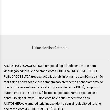
Últimas
Mulher
Anuncie
A ISTOÉ PUBLICAÇÕES LTDA é um portal digital independente e sem
vinculação editorial e societária com a EDITORA TRES COMÉRCIO DE
PUBLICACÕES LTDA (recuperação judicial). Informamos também que não
realizamos cobranças e que também não oferecemos cancelamento do
contrato de assinatura da revista impressa de nome ISTOÉ, tampouco
autorizamos terceiros a fazê-lo, nos responsabilizamos apenas pelo
conteúdo digital “https://istoe.com.br” e seus respectivos sites.
A ISTOE GERAL é uma editoria independente sem vinculação editorial e
societária com A ISTOÉ PUBLICAÇÕES LTDA.