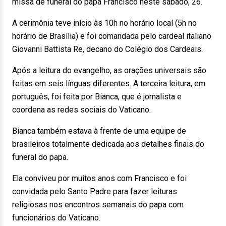
missa de funeral do papa Francisco neste sábado, 26.
A cerimônia teve início às 10h no horário local (5h no
horário de Brasília) e foi comandada pelo cardeal italiano
Giovanni Battista Re, decano do Colégio dos Cardeais.
Após a leitura do evangelho, as orações universais são
feitas em seis línguas diferentes. A terceira leitura, em
português, foi feita por Bianca, que é jornalista e
coordena as redes sociais do Vaticano.
Bianca também estava à frente de uma equipe de
brasileiros totalmente dedicada aos detalhes finais do
funeral do papa.
Ela conviveu por muitos anos com Francisco e foi
convidada pelo Santo Padre para fazer leituras
religiosas nos encontros semanais do papa com
funcionários do Vaticano.