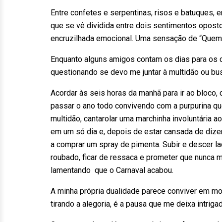
Entre confetes e serpentinas, risos e batuques, e
que se vê dividida entre dois sentimentos opost
encruzilhada emocional. Uma sensação de “Quem
Enquanto alguns amigos contam os dias para os 
questionando se devo me juntar à multidão ou bu
Acordar às seis horas da manhã para ir ao bloco, 
passar o ano todo convivendo com a purpurina qu
multidão, cantarolar uma marchinha involuntária 
em um só dia e, depois de estar cansada de dize
a comprar um spray de pimenta. Subir e descer lad
roubado, ficar de ressaca e prometer que nunca ma
lamentando que o Carnaval acabou.
A minha própria dualidade parece conviver em mo
tirando a alegoria, é a pausa que me deixa intrigad