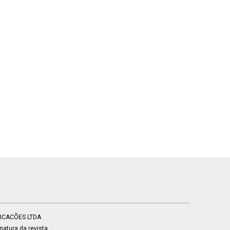
BLICACÕES LTDA
atura da revista