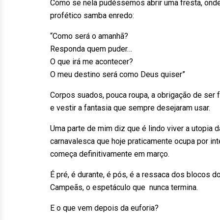
Como se nela pudéssemos abrir uma fresta, onde o
profético samba enredo:
“Como será o amanhã?
Responda quem puder…
O que irá me acontecer?
O meu destino será como Deus quiser”
Corpos suados, pouca roupa, a obrigação de ser 
e vestir a fantasia que sempre desejaram usar.
Uma parte de mim diz que é lindo viver a utopia d
carnavalesca que hoje praticamente ocupa por in
começa definitivamente em março.
É pré, é durante, é pós, é a ressaca dos blocos d
Campeãs, o espetáculo que nunca termina.
E o que vem depois da euforia?