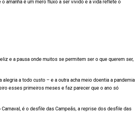
 amanhã é um mero fluxo a ser vivido e a vida reflete o
feliz e a pausa onde muitos se permitem ser o que querem ser,
a alegria a todo custo – e a outra acha meio doentia a pandemia
teiro esses primeiros meses e faz parecer que o ano só
o Carnaval, é o desfile das Campeãs, a reprise dos desfile das