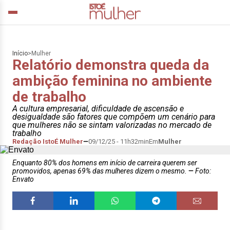
Início
>
Mulher
Relatório demonstra queda da
ambição feminina no ambiente
de trabalho
A cultura empresarial, dificuldade de ascensão e
desigualdade são fatores que compõem um cenário para
que mulheres não se sintam valorizadas no mercado de
trabalho
Redação IstoÉ Mulher
09/12/25 - 11h32min
Em
Mulher
Enquanto 80% dos homens em início de carreira querem ser
promovidos, apenas 69% das mulheres dizem o mesmo.
Foto:
Envato