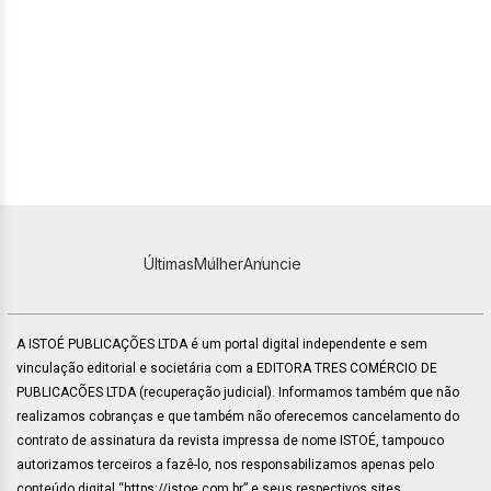
Últimas
Mulher
Anuncie
A ISTOÉ PUBLICAÇÕES LTDA é um portal digital independente e sem
vinculação editorial e societária com a EDITORA TRES COMÉRCIO DE
PUBLICACÕES LTDA (recuperação judicial). Informamos também que não
realizamos cobranças e que também não oferecemos cancelamento do
contrato de assinatura da revista impressa de nome ISTOÉ, tampouco
autorizamos terceiros a fazê-lo, nos responsabilizamos apenas pelo
conteúdo digital “https://istoe.com.br” e seus respectivos sites.