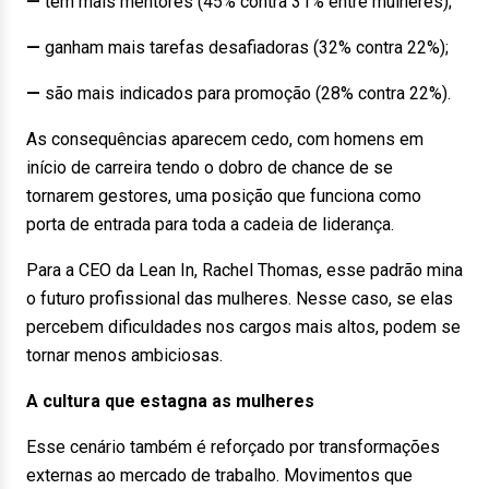
—
têm mais mentores (45% contra 31% entre mulheres);
—
ganham mais tarefas desafiadoras (32% contra 22%);
—
são mais indicados para promoção (28% contra 22%).
As consequências aparecem cedo, com homens em
início de carreira tendo o dobro de chance de se
tornarem gestores, uma posição que funciona como
porta de entrada para toda a cadeia de liderança.
Para a CEO da Lean In, Rachel Thomas, esse padrão mina
o futuro profissional das mulheres. Nesse caso, se elas
percebem dificuldades nos cargos mais altos, podem se
tornar menos ambiciosas.
A cultura que estagna as mulheres
Esse cenário também é reforçado por transformações
externas ao mercado de trabalho. Movimentos que