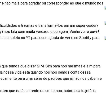
er e não mais para agradar ou corresponder ao que o mundo nos
ificuldades e traumas e transformá-los em um super-poder?
) nos fala com muita verdade e coragem. Venha ver e ouvir!
io completo no YT para quem gosta de ver e no Spotify para
 que temos que dizer SIM. Sim para nós mesmas e sim para
 da nossa vida está quando nós nos damos conta dessa
insecamente para uma série de padrões que já não nos cabem e
ntes que estão a frente de um tempo, sobre sua trajetória,