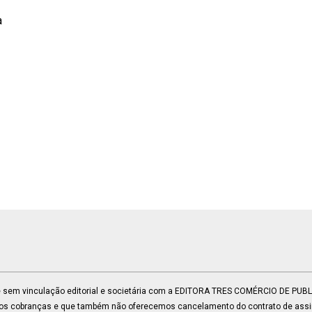
a
 e sem vinculação editorial e societária com a EDITORA TRES COMÉRCIO DE PU
mos cobranças e que também não oferecemos cancelamento do contrato de assin