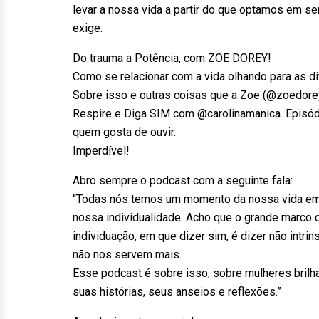
levar a nossa vida a partir do que optamos em s
exige.
Do trauma a Potência, com ZOE DOREY!
Como se relacionar com a vida olhando para as d
Sobre isso e outras coisas que a Zoe (@zoedorey
Respire e Diga SIM com @carolinamanica. Episód
quem gosta de ouvir.
Imperdível!
Abro sempre o podcast com a seguinte fala:
“Todas nós temos um momento da nossa vida em
nossa individualidade. Acho que o grande marco
individuação, em que dizer sim, é dizer não intr
não nos servem mais.
Esse podcast é sobre isso, sobre mulheres brilha
suas histórias, seus anseios e reflexões.”