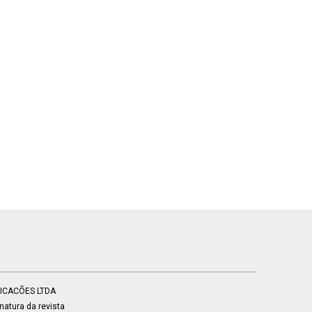
BLICACÕES LTDA
atura da revista