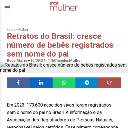
Início
>
Mulher
Retratos do Brasil: cresce
número de bebês registrados
sem nome do pai
Rose Marie
16/08/24 - 17h01min
Em
Mulher
Em 2023, 173.600 nascidos vivos foram registrados
sem o nome do pai no Brasil. A informação é da
Associação dos Registradores de Pessoas Naturais,
responsável pelos cartórios. Esse número corresponde