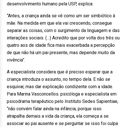
desenvolvimento humano pela USP, explica:
“Antes, a criança ainda se vê como um ser simbiótico à
mãe. Na medida em que ela vai crescendo, consegue
separar as coisas, com o surgimento da linguagem e das
interações sociais. (…) Acredito que por volta dos três ou
quatro aos de idade fica mais exacerbada a percepção
de que não há um pai presente, mas depende muito da
vivência”.
A especialista considera que é preciso esperar que a
criança introduza o assunto, no tempo dela. E não se
esquivar, mas dar explicação condizente com a idade.
Para Marina Vasconcellos. psicóloga e especialista em
psicodrama terapêutico pelo Instituto Sedes Sapientiae,
“não convém falar ainda na infância, porque isso
atrapalha demais a vida da criança, ela começa a se
associar ao pai ausente e se perguntar se isso foi culpa