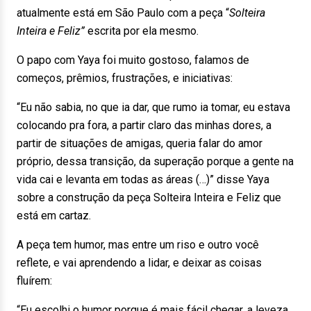
atualmente está em São Paulo com a peça “
Solteira
Inteira e Feliz”
escrita por ela mesmo.
O papo com Yaya foi muito gostoso, falamos de
começos, prêmios, frustrações, e iniciativas:
“Eu não sabia, no que ia dar, que rumo ia tomar, eu estava
colocando pra fora, a partir claro das minhas dores, a
partir de situações de amigas, queria falar do amor
próprio, dessa transição, da superação porque a gente na
vida cai e levanta em todas as áreas (…)” disse Yaya
sobre a construção da peça Solteira Inteira e Feliz que
está em cartaz.
A peça tem humor, mas entre um riso e outro você
reflete, e vai aprendendo a lidar, e deixar as coisas
fluírem:
“Eu escolhi o humor porque é mais fácil chegar, a leveza