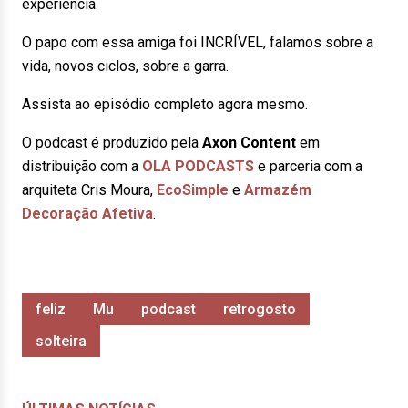
experiência.
O papo com essa amiga foi INCRÍVEL, falamos sobre a
vida, novos ciclos, sobre a garra.
Assista ao episódio completo agora mesmo.
O podcast é produzido pela
Axon Content
em
distribuição com a
OLA PODCASTS
e parceria com a
arquiteta Cris Moura,
EcoSimple
e
Armazém
Decoração Afetiva
.
feliz
Mu
podcast
retrogosto
solteira