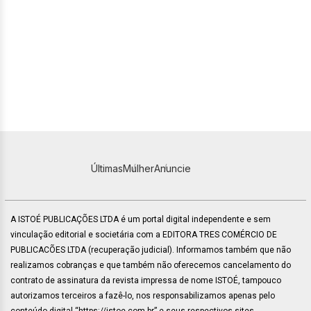
Últimas
Mulher
Anuncie
A ISTOÉ PUBLICAÇÕES LTDA é um portal digital independente e sem
vinculação editorial e societária com a EDITORA TRES COMÉRCIO DE
PUBLICACÕES LTDA (recuperação judicial). Informamos também que não
realizamos cobranças e que também não oferecemos cancelamento do
contrato de assinatura da revista impressa de nome ISTOÉ, tampouco
autorizamos terceiros a fazê-lo, nos responsabilizamos apenas pelo