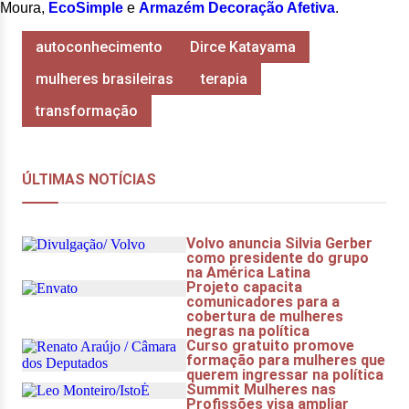
Moura,
EcoSimple
e
Armazém Decoração Afetiva
.
autoconhecimento
Dirce Katayama
mulheres brasileiras
terapia
transformação