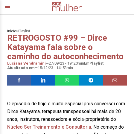
Início
>
Playlist
RETROGOSTO #99 – Dirce
Katayama fala sobre o
caminho do autoconhecimento
Luciana Vendramini
27/09/23 - 19h20min
Em
Playlist
Atualizado em
15/12/23 - 14h53min
O episódio de hoje é muito especial pois conversei com
Dirce Katayama, terapeuta transpessoal há mais de 20
anos, instrutora, renascedora e sócia-proprietária do
Núcleo Ser Treinamento e Consultoria
. No começo do