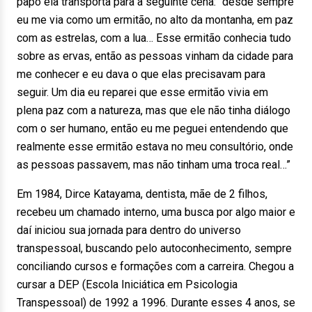
papo ela transporta para a seguinte cena: “desde sempre
eu me via como um ermitão, no alto da montanha, em paz
com as estrelas, com a lua… Esse ermitão conhecia tudo
sobre as ervas, então as pessoas vinham da cidade para
me conhecer e eu dava o que elas precisavam para
seguir. Um dia eu reparei que esse ermitão vivia em
plena paz com a natureza, mas que ele não tinha diálogo
com o ser humano, então eu me peguei entendendo que
realmente esse ermitão estava no meu consultório, onde
as pessoas passavem, mas não tinham uma troca real…”
Em 1984, Dirce Katayama, dentista, mãe de 2 filhos,
recebeu um chamado interno, uma busca por algo maior e
daí iniciou sua jornada para dentro do universo
transpessoal, buscando pelo autoconhecimento, sempre
conciliando cursos e formações com a carreira. Chegou a
cursar a DEP (Escola Iniciática em Psicologia
Transpessoal) de 1992 a 1996. Durante esses 4 anos, se