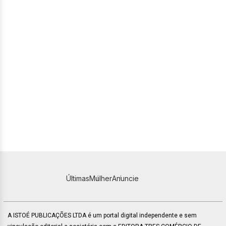
Últimas
Mulher
Anuncie
A ISTOÉ PUBLICAÇÕES LTDA é um portal digital independente e sem