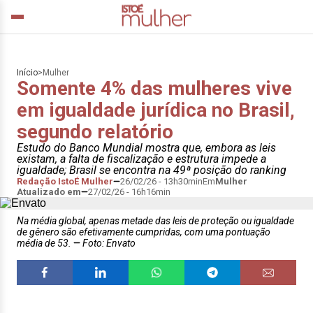
Início
>
Mulher
Somente 4% das mulheres vive
em igualdade jurídica no Brasil,
segundo relatório
Estudo do Banco Mundial mostra que, embora as leis
existam, a falta de fiscalização e estrutura impede a
igualdade; Brasil se encontra na 49ª posição do ranking
Redação IstoÉ Mulher
26/02/26 - 13h30min
Em
Mulher
Atualizado em
27/02/26 - 16h16min
Na média global, apenas metade das leis de proteção ou igualdade
de gênero são efetivamente cumpridas, com uma pontuação
média de 53.
Foto: Envato