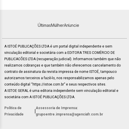
Últimas
Mulher
Anuncie
A ISTOÉ PUBLICAÇÕES LTDA é um portal digital independente e sem
vinculação editorial e societária com a EDITORA TRES COMÉRCIO DE
PUBLICACÕES LTDA (recuperação judicial). Informamos também que não
realizamos cobranças e que também não oferecemos cancelamento do
contrato de assinatura da revista impressa de nome ISTOÉ, tampouco
autorizamos terceiros a fazê-lo, nos responsabilizamos apenas pelo
conteúdo digital “https://istoe.com.br” e seus respectivos sites.
A ISTOE GERAL é uma editoria independente sem vinculação editorial e
societária com A ISTOÉ PUBLICAÇÕES LTDA.
Política de
Assessoria de Imprensa:
|
Privacidade
grupoentre.imprensa@agenciafr.com.br