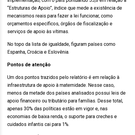
implementação, com o país pontuando 55,8 em relação a
“Estruturas de Apoio”, índice que mede a existência de
mecanismos reais para fazer a lei funcionar, como
orçamentos específicos, órgãos de fiscalização e
serviços de apoio às vítimas.
No topo da lista de igualdade, figuram países como
Espanha, Croácia e Eslovênia.
Pontos de atenção
Um dos pontos trazidos pelo relatório é em relação à
infraestrutura de apoio à maternidade. Nesse caso,
menos da metade dos países analisados possui leis de
apoio financeiro ou tributário para famílias. Desse total,
apenas 30% das políticas estão em vigor e, nas
economias de baixa renda, o suporte para creches e
cuidados infantis cai para 1%.