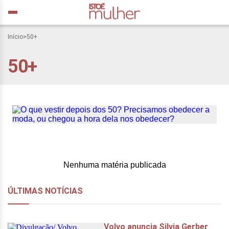
Início
>
50+
O que vestir depois dos
50+
50? Precisamos obedecer
a moda, ou chegou a hora
dela nos obedecer?
Nenhuma matéria publicada