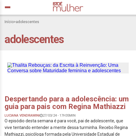
Thalita Rebouças: da
Início
>
adolescentes
Escrita à Reinvenção:
adolescentes
Uma Conversa sobre
Maturidade feminina e
adolescentes
Despertando para a adolescência: um
guia para pais com Regina Mathiazzi
LUCIANA VENDRAMINI
27/03/24 - 17H35MIN
O episódio desta semana é para você, pai de adolescente, que
vive tentando entender a mente dessa turminha. Recebo Regina
Mathiazzi, psicóloga formada pela Universidade Estadual de