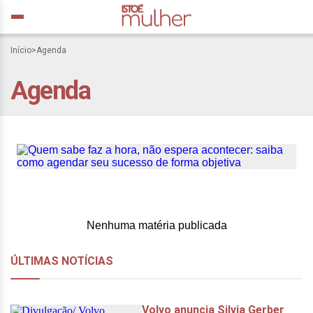
Quem sabe faz a hora, não
Início
>
Agenda
espera acontecer: saiba
Agenda
como agendar seu
sucesso de forma
objetiva
Nenhuma matéria publicada