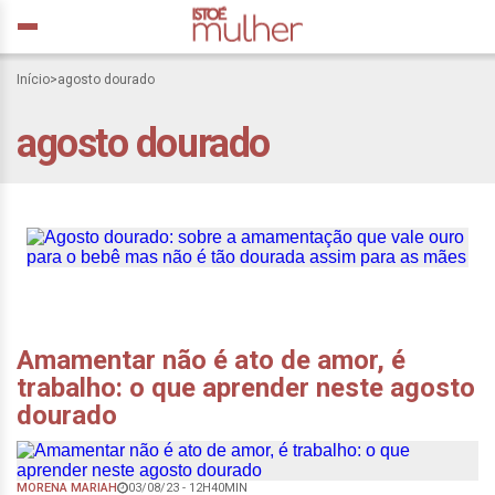
Agosto dourado: sobre a
Início
>
agosto dourado
amamentação que vale
agosto dourado
ouro para o bebê mas não
é tão dourada assim para
as mães
Amamentar não é ato de amor, é
trabalho: o que aprender neste agosto
dourado
MORENA MARIAH
03/08/23 - 12H40MIN