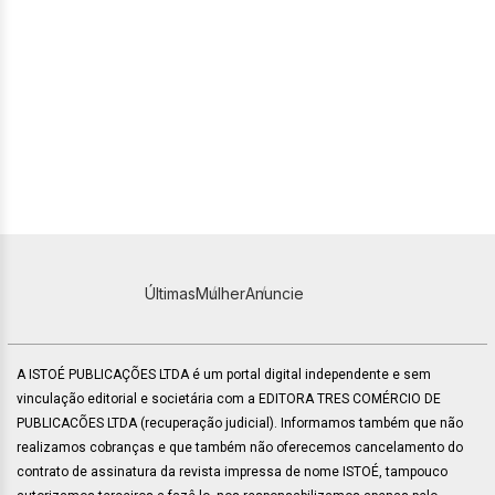
Últimas
Mulher
Anuncie
A ISTOÉ PUBLICAÇÕES LTDA é um portal digital independente e sem
vinculação editorial e societária com a EDITORA TRES COMÉRCIO DE
PUBLICACÕES LTDA (recuperação judicial). Informamos também que não
realizamos cobranças e que também não oferecemos cancelamento do
contrato de assinatura da revista impressa de nome ISTOÉ, tampouco