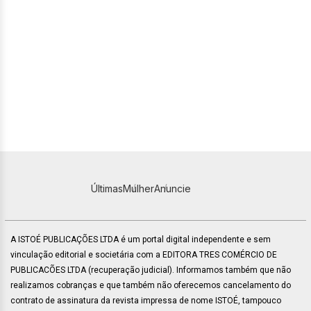
Últimas
Mulher
Anuncie
A ISTOÉ PUBLICAÇÕES LTDA é um portal digital independente e sem
vinculação editorial e societária com a EDITORA TRES COMÉRCIO DE
PUBLICACÕES LTDA (recuperação judicial). Informamos também que não
realizamos cobranças e que também não oferecemos cancelamento do
contrato de assinatura da revista impressa de nome ISTOÉ, tampouco