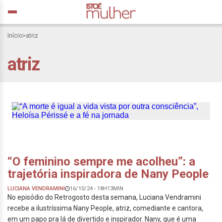
Início
>
atriz
“A morte é igual a vida
atriz
vista por outra
consciência”, Heloísa
Périssé e a fé na jornada
“O feminino sempre me acolheu”: a
trajetória inspiradora de Nany People
LUCIANA VENDRAMINI
16/10/24 - 18H13MIN
No episódio do Retrogosto desta semana, Luciana Vendramini
recebe a ilustríssima Nany People, atriz, comediante e cantora,
em um papo pra lá de divertido e inspirador. Nany, que é uma