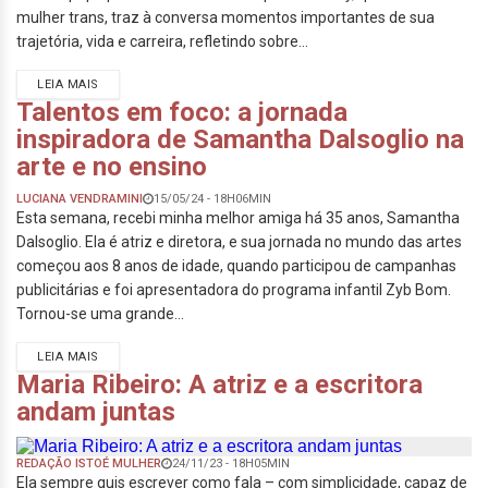
mulher trans, traz à conversa momentos importantes de sua
trajetória, vida e carreira, refletindo sobre...
LEIA MAIS
Talentos em foco: a jornada
inspiradora de Samantha Dalsoglio na
arte e no ensino
LUCIANA VENDRAMINI
15/05/24 - 18H06MIN
Esta semana, recebi minha melhor amiga há 35 anos, Samantha
Dalsoglio. Ela é atriz e diretora, e sua jornada no mundo das artes
começou aos 8 anos de idade, quando participou de campanhas
publicitárias e foi apresentadora do programa infantil Zyb Bom.
Tornou-se uma grande...
LEIA MAIS
Maria Ribeiro: A atriz e a escritora
andam juntas
REDAÇÃO ISTOÉ MULHER
24/11/23 - 18H05MIN
Ela sempre quis escrever como fala – com simplicidade, capaz de