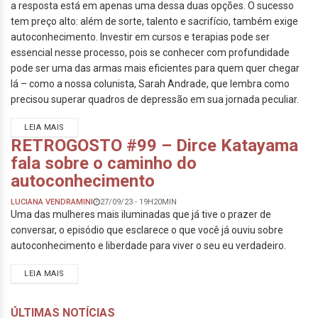
a resposta está em apenas uma dessa duas opções. O sucesso
tem preço alto: além de sorte, talento e sacrifício, também exige
autoconhecimento. Investir em cursos e terapias pode ser
essencial nesse processo, pois se conhecer com profundidade
pode ser uma das armas mais eficientes para quem quer chegar
lá – como a nossa colunista, Sarah Andrade, que lembra como
precisou superar quadros de depressão em sua jornada peculiar.
LEIA MAIS
RETROGOSTO #99 – Dirce Katayama
fala sobre o caminho do
autoconhecimento
LUCIANA VENDRAMINI
27/09/23 - 19H20MIN
Uma das mulheres mais iluminadas que já tive o prazer de
conversar, o episódio que esclarece o que você já ouviu sobre
autoconhecimento e liberdade para viver o seu eu verdadeiro.
LEIA MAIS