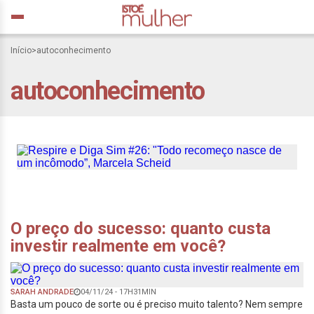
Início
>
autoconhecimento
Respire e Diga Sim #26:
autoconhecimento
“Todo recomeço nasce de
um incômodo”, Marcela
Scheid
O preço do sucesso: quanto custa
investir realmente em você?
SARAH ANDRADE
04/11/24 - 17H31MIN
Basta um pouco de sorte ou é preciso muito talento? Nem sempre