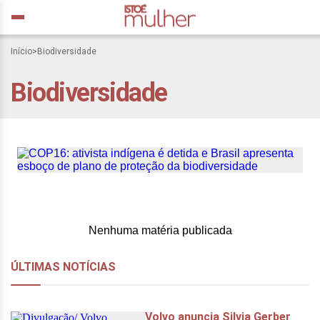
COP16: ativista indígena é
Início
>
Biodiversidade
detida e Brasil apresenta
Biodiversidade
esboço de plano de
proteção da
biodiversidade
Nenhuma matéria publicada