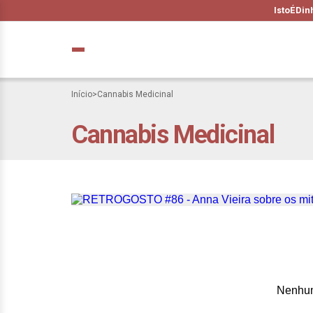
IstoÉ
Din
Início
>
Cannabis Medicinal
Cannabis Medicinal
RETROGOSTO #86 
Cannabis Medicin
Nenhum