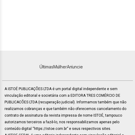
Últimas
Mulher
Anuncie
A ISTOÉ PUBLICAÇÕES LTDA é um portal digital independente e sem
vinculação editorial e societária com a EDITORA TRES COMÉRCIO DE
PUBLICACÕES LTDA (recuperação judicial). Informamos também que não
realizamos cobranças e que também não oferecemos cancelamento do
contrato de assinatura da revista impressa de nome ISTOÉ, tampouco
autorizamos terceiros a fazê-lo, nos responsabilizamos apenas pelo
conteúdo digital “https://istoe.com.br” e seus respectivos sites.