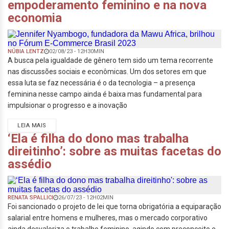
empoderamento feminino e na nova
economia
NÚBIA LENTZ
02/08/23 - 12H30MIN
A busca pela igualdade de gênero tem sido um tema recorrente
nas discussões sociais e econômicas. Um dos setores em que
essa luta se faz necessária é o da tecnologia – a presença
feminina nesse campo ainda é baixa mas fundamental para
impulsionar o progresso e a inovação
LEIA MAIS
‘Ela é filha do dono mas trabalha
direitinho’: sobre as muitas facetas do
assédio
RENATA SPALLICI
26/07/23 - 12H02MIN
Foi sancionado o projeto de lei que torna obrigatória a equiparação
salarial entre homens e mulheres, mas o mercado corporativo