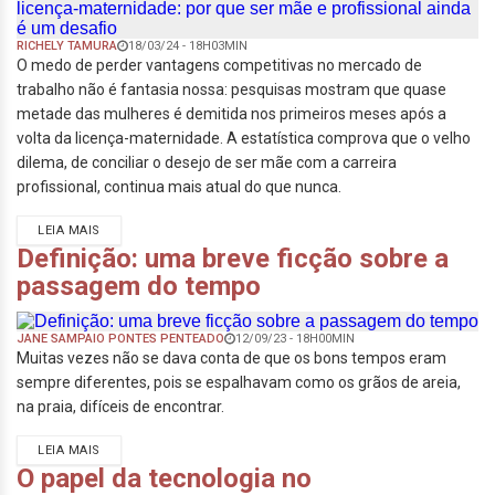
RICHELY TAMURA
18/03/24 - 18H03MIN
O medo de perder vantagens competitivas no mercado de
trabalho não é fantasia nossa: pesquisas mostram que quase
metade das mulheres é demitida nos primeiros meses após a
volta da licença-maternidade. A estatística comprova que o velho
dilema, de conciliar o desejo de ser mãe com a carreira
profissional, continua mais atual do que nunca.
LEIA MAIS
Definição: uma breve ficção sobre a
passagem do tempo
JANE SAMPAIO PONTES PENTEADO
12/09/23 - 18H00MIN
Muitas vezes não se dava conta de que os bons tempos eram
sempre diferentes, pois se espalhavam como os grãos de areia,
na praia, difíceis de encontrar.
LEIA MAIS
O papel da tecnologia no