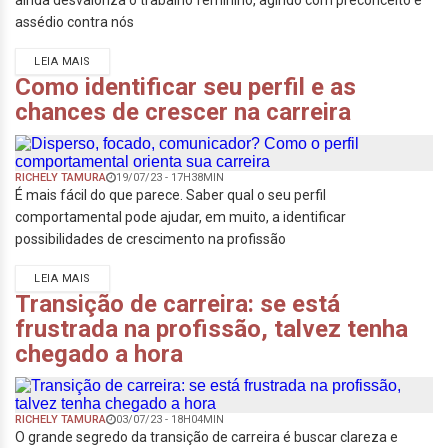
ainda desvaloriza o trabalho feminino, agindo com preconceito e
assédio contra nós
LEIA MAIS
Como identificar seu perfil e as
chances de crescer na carreira
RICHELY TAMURA
19/07/23 - 17H38MIN
É mais fácil do que parece. Saber qual o seu perfil
comportamental pode ajudar, em muito, a identificar
possibilidades de crescimento na profissão
LEIA MAIS
Transição de carreira: se está
frustrada na profissão, talvez tenha
chegado a hora
RICHELY TAMURA
03/07/23 - 18H04MIN
O grande segredo da transição de carreira é buscar clareza e