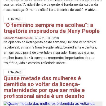
sua jornada: "A vida é dentro da gente, é fundamental cuidar da
nossa cabeça. O mundo não é fora, é dentro de você". A atriz...
LEIA MAIS
“O feminino sempre me acolheu”: a
trajetória inspiradora de Nany People
LUCIANA VENDRAMINI
16/10/24 - 18H13MIN
No episódio do Retrogosto desta semana, Luciana Vendramini
recebe a ilustríssima Nany People, atriz, comediante e cantora,
em um papo pra lá de divertido e inspirador. Nany, que é uma
mulher trans, traz à conversa momentos importantes de sua
trajetória, vida e carreira, refletindo sobre...
LEIA MAIS
Quase metade das mulheres é
demitida ao voltar da licença-
maternidade: por que ser mãe e
profissional ainda é um desafio