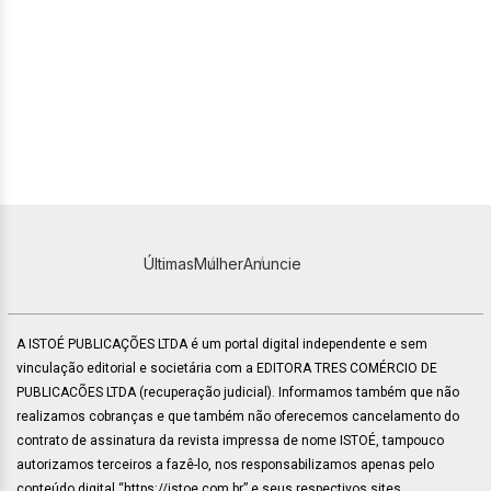
Últimas
Mulher
Anuncie
A ISTOÉ PUBLICAÇÕES LTDA é um portal digital independente e sem
vinculação editorial e societária com a EDITORA TRES COMÉRCIO DE
PUBLICACÕES LTDA (recuperação judicial). Informamos também que não
realizamos cobranças e que também não oferecemos cancelamento do
contrato de assinatura da revista impressa de nome ISTOÉ, tampouco
autorizamos terceiros a fazê-lo, nos responsabilizamos apenas pelo
conteúdo digital “https://istoe.com.br” e seus respectivos sites.