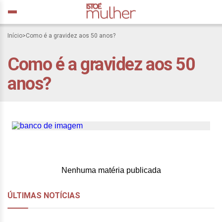
Início
>
Como é a gravidez aos 50 anos?
Como é a gravidez aos 50
Gravidez até os 50 anos?
anos?
Sim, é possível, saiba
como
Nenhuma matéria publicada