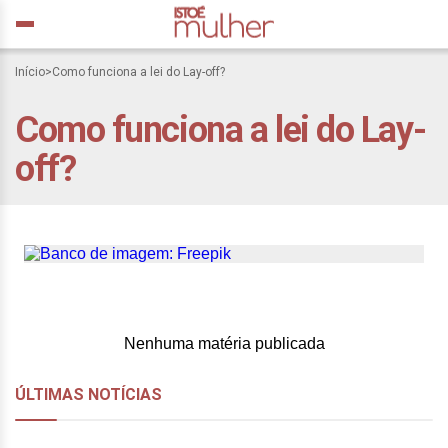
Início
>
Como funciona a lei do Lay-off?
Como funciona a lei do Lay-
O efeito layoff: como essa
off?
estratégia empresarial
afeta nossa vida
Nenhuma matéria publicada