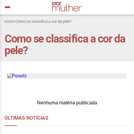
Início
>
Como se classifica a cor da pele?
Como se classifica a cor da
Que lugar ocupa o pardo,
pele?
nos novos debates
raciais?
Nenhuma matéria publicada