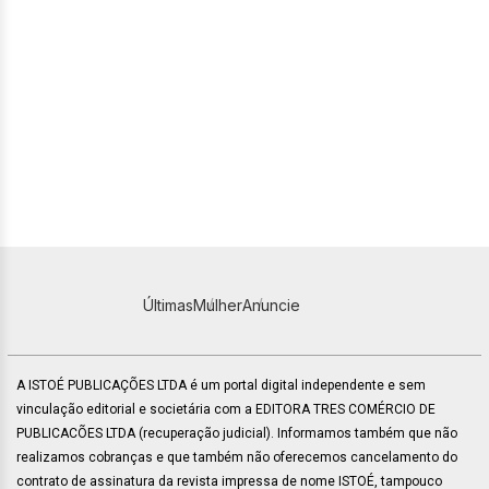
Últimas
Mulher
Anuncie
A ISTOÉ PUBLICAÇÕES LTDA é um portal digital independente e sem
vinculação editorial e societária com a EDITORA TRES COMÉRCIO DE
PUBLICACÕES LTDA (recuperação judicial). Informamos também que não
realizamos cobranças e que também não oferecemos cancelamento do
contrato de assinatura da revista impressa de nome ISTOÉ, tampouco