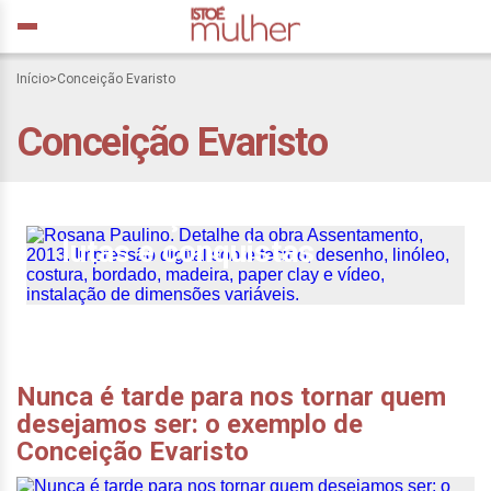
Início
>
Conceição Evaristo
Conceição Evaristo
Dia da Mulher Negra e da
celebração de nossas
lutas e conquistas
Nunca é tarde para nos tornar quem
desejamos ser: o exemplo de
Conceição Evaristo