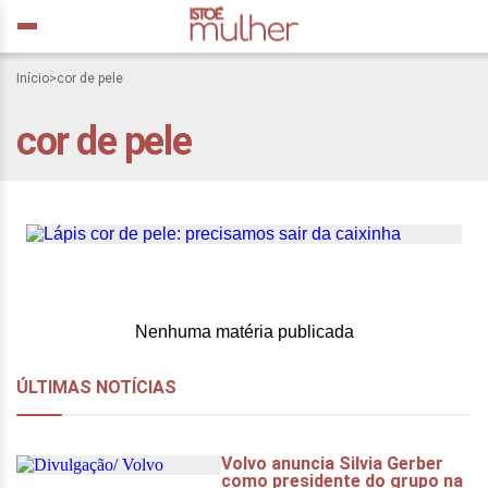
Início
>
cor de pele
Lápis cor de pele:
cor de pele
precisamos sair da
caixinha
Nenhuma matéria publicada