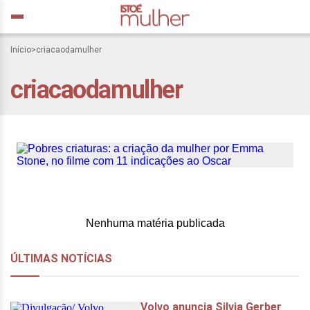
Pobres criaturas: a
Início
>
criacaodamulher
criação da mulher por
criacaodamulher
Emma Stone, no filme
com 11 indicações ao
Oscar
Nenhuma matéria publicada