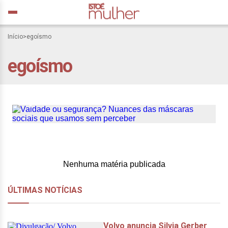
Início
>
egoísmo
Vaidade ou segurança?
egoísmo
Nuances das máscaras
sociais que usamos sem
perceber
Nenhuma matéria publicada