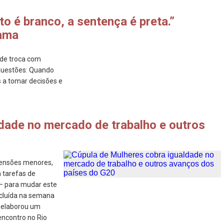
to é branco, a sentença é preta.”
Gama
 de troca com
 questões: Quando
 a tomar decisões e
dade no mercado de trabalho e outros
ensões menores,
m tarefas de
 – para mudar este
ncluída na semana
 elaborou um
encontro no Rio