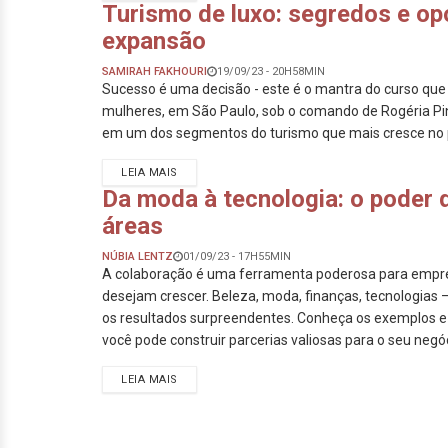
Turismo de luxo: segredos e o
expansão
SAMIRAH FAKHOURI
19/09/23 - 20H58MIN
Sucesso é uma decisão - este é o mantra do curso que
mulheres, em São Paulo, sob o comando de Rogéria Pin
em um dos segmentos do turismo que mais cresce no 
LEIA MAIS
Da moda à tecnologia: o poder 
áreas
NÚBIA LENTZ
01/09/23 - 17H55MIN
A colaboração é uma ferramenta poderosa para emp
desejam crescer. Beleza, moda, finanças, tecnologias 
os resultados surpreendentes. Conheça os exemplos 
você pode construir parcerias valiosas para o seu negó
LEIA MAIS