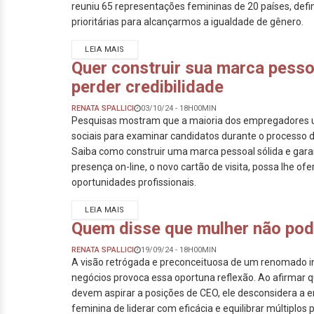
reuniu 65 representações femininas de 20 países, defi
prioritárias para alcançarmos a igualdade de gênero.
LEIA MAIS
Quer construir sua marca pesso
perder credibilidade
RENATA SPALLICI
03/10/24 - 18H00MIN
Pesquisas mostram que a maioria dos empregadores 
sociais para examinar candidatos durante o processo 
Saiba como construir uma marca pessoal sólida e gara
presença on-line, o novo cartão de visita, possa lhe of
oportunidades profissionais.
LEIA MAIS
Quem disse que mulher não pod
RENATA SPALLICI
19/09/24 - 18H00MIN
A visão retrógada e preconceituosa de um renomado i
negócios provoca essa oportuna reflexão. Ao afirmar 
devem aspirar a posições de CEO, ele desconsidera a
feminina de liderar com eficácia e equilibrar múltiplos