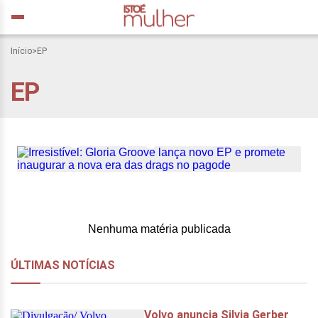
Início
>
EP
Irresistível: Gloria Groove
EP
lança novo EP e promete
inaugurar a nova era das
drags no pagode
Nenhuma matéria publicada