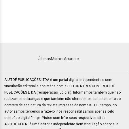
Últimas
Mulher
Anuncie
A ISTOÉ PUBLICAÇÕES LTDA é um portal digital independente e sem
vinculação editorial e societária com a EDITORA TRES COMÉRCIO DE
PUBLICACÕES LTDA (recuperação judicial). Informamos também que não
realizamos cobranças e que também não oferecemos cancelamento do
contrato de assinatura da revista impressa de nome ISTOÉ, tampouco
autorizamos terceiros a fazê-lo, nos responsabilizamos apenas pelo
conteúdo digital “https://istoe.com.br” e seus respectivos sites.
A ISTOE GERAL é uma editoria independente sem vinculação editorial e