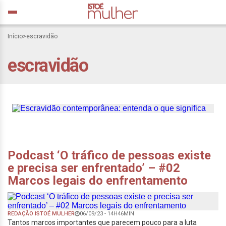
Início
>
escravidão
Escravidão
escravidão
contemporânea: entenda
o que significa
Podcast ‘O tráfico de pessoas existe
e precisa ser enfrentado’ – #02
Marcos legais do enfrentamento
REDAÇÃO ISTOÉ MULHER
06/09/23 - 14H46MIN
Tantos marcos importantes que parecem pouco para a luta