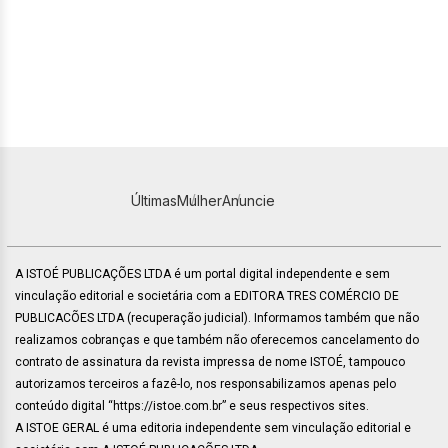
Últimas
Mulher
Anuncie
A ISTOÉ PUBLICAÇÕES LTDA é um portal digital independente e sem
vinculação editorial e societária com a EDITORA TRES COMÉRCIO DE
PUBLICACÕES LTDA (recuperação judicial). Informamos também que não
realizamos cobranças e que também não oferecemos cancelamento do
contrato de assinatura da revista impressa de nome ISTOÉ, tampouco
autorizamos terceiros a fazê-lo, nos responsabilizamos apenas pelo
conteúdo digital “https://istoe.com.br” e seus respectivos sites.
A ISTOE GERAL é uma editoria independente sem vinculação editorial e