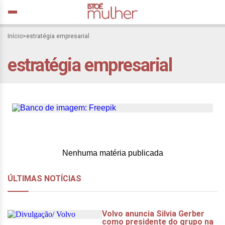
Início
>
estratégia empresarial
O efeito layoff: como essa
estratégia empresarial
estratégia empresarial
afeta nossa vida
Nenhuma matéria publicada