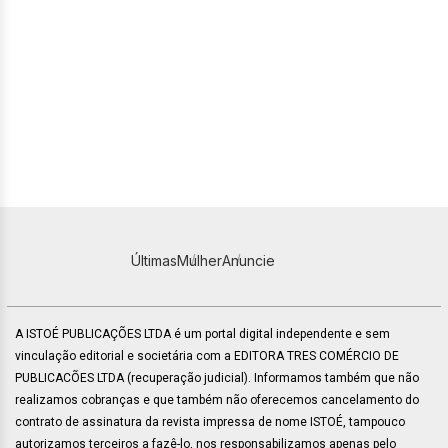
Últimas
Mulher
Anuncie
A ISTOÉ PUBLICAÇÕES LTDA é um portal digital independente e sem
vinculação editorial e societária com a EDITORA TRES COMÉRCIO DE
PUBLICACÕES LTDA (recuperação judicial). Informamos também que não
realizamos cobranças e que também não oferecemos cancelamento do
contrato de assinatura da revista impressa de nome ISTOÉ, tampouco
autorizamos terceiros a fazê-lo, nos responsabilizamos apenas pelo