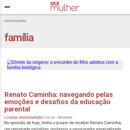
Início
>
família
família
Direito às origens: o
encontro do filho adotivo
com a família biológica
Renato Caminha: navegando pelas
emoções e desafios da educação
parental
LUCIANA VENDRAMINI
01/05/24 - 18H35MIN
No episódio de hoje, tenho o prazer de receber Renato Caminha,
um renomado psicólogo, professor e pesquisador especializado