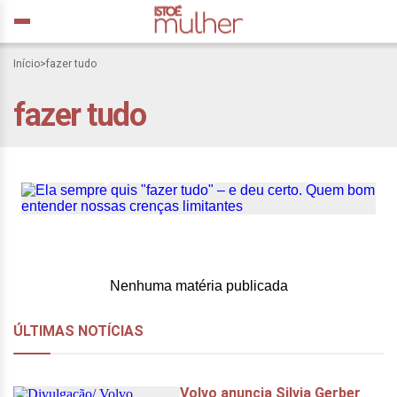
Início
>
fazer tudo
Ela sempre quis “fazer
fazer tudo
tudo” – e deu certo. Quem
bom entender nossas
crenças limitantes
Nenhuma matéria publicada