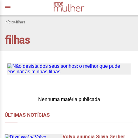
Início
>
filhas
Não desista dos seus
filhas
sonhos: o melhor que
pude ensinar às minhas
filhas
Nenhuma matéria publicada